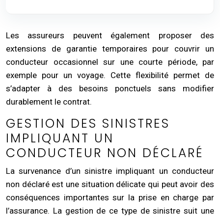
Les assureurs peuvent également proposer des
extensions de garantie temporaires pour couvrir un
conducteur occasionnel sur une courte période, par
exemple pour un voyage. Cette flexibilité permet de
s’adapter à des besoins ponctuels sans modifier
durablement le contrat.
GESTION DES SINISTRES
IMPLIQUANT UN
CONDUCTEUR NON DÉCLARÉ
La survenance d’un sinistre impliquant un conducteur
non déclaré est une situation délicate qui peut avoir des
conséquences importantes sur la prise en charge par
l’assurance. La gestion de ce type de sinistre suit une