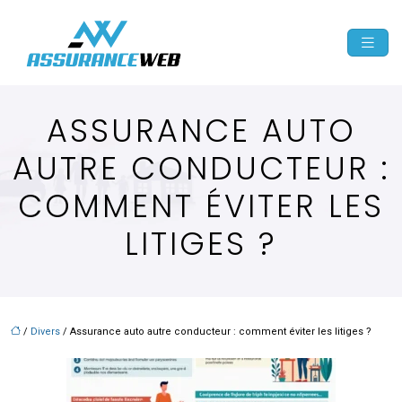
ASSURANCE AUTO
AUTRE CONDUCTEUR :
COMMENT ÉVITER LES
LITIGES ?
/
Divers
/ Assurance auto autre conducteur : comment éviter les litiges ?